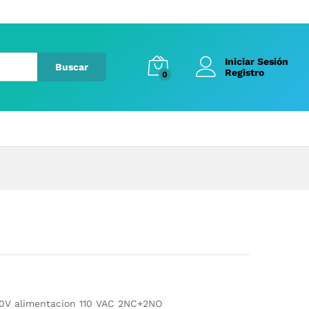
Iniciar Sesión
Buscar
Registro
0
00V alimentacion 110 VAC 2NC+2NO