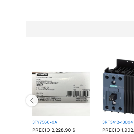
3TY7560-0A
3RF3412-1BB04
PRECIO
2,228.90
$
PRECIO
1,90