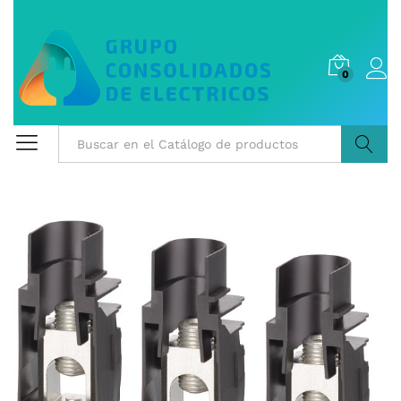
0
Buscar