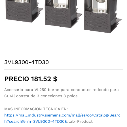
3VL9300-4TD30
PRECIO
181.52
$
Accesorio para VL250 borne para conductor redondo para
Cu/Al consta de 3 conexiones 3 polos
MAS INFORMACION TECNICA EN:
https://mall.industry.siemens.com/mall/es/co/Catalog/Searc
h?searchTerm=3VL9300-4TD30&
;tab=Product