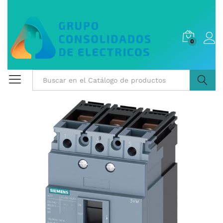
0
Buscar