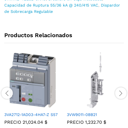
Capacidad de Ruptura 55/36 kA @ 240/415 VAC
,
Dispardor
de Sobrecarga Regulable
Productos Relacionados
3VA2712-1AD03-4HA7-Z S57
3VW9011-0BB21
PRECIO
21,024.04
$
PRECIO
1,232.70
$