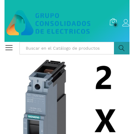
0
Buscar