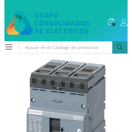
0
Buscar