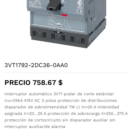
3VT1792-2DC36-0AA0
PRECIO
758.67
$
Interruptor automático 3VT1 poder de corte estándar
Icu=25kA 415V AC 3 polos protección de distribuciones
disparador de sobreintensidad TM LI In=25 A intensidad
asignada Ir=20...25 A protección de sobrecarga II=250...375 A
protección de cortocircuito sin disparador auxiliar sin
interruptor auxiliar/de alarma