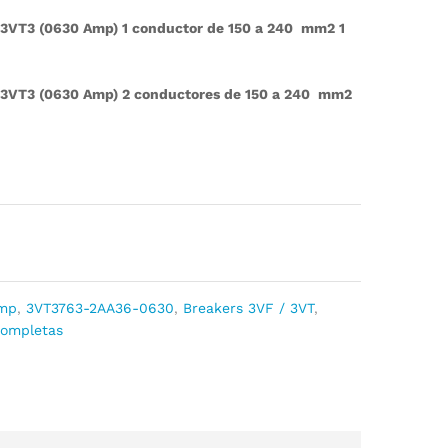
r 3VT3 (0630 Amp) 1 conductor de 150 a 240 mm2 1
r 3VT3 (0630 Amp) 2 conductores de 150 a 240 mm2
Amp
,
3VT3763-2AA36-0630
,
Breakers 3VF / 3VT
,
ompletas