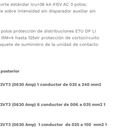
orte estándar Icu=36 kA 415V AC 3 polos;
e sobre intensidad sin disparador auxiliar sin
polos protección de distribuciones ETU DP LI
 IRM=4 hasta 125xIr protección de cortocircuito
paquete de suministro de la unidad de contacto
posterior
r 3VT3 (0630 Amp) 1 conductor de 035 a 240 mm2
r 3VT3 (0630 Amp) 6 conductor de 006 a 035 mm2 1
r 3VT3 (0630 Amp) 1 conductor de 025 a 150 mm2 1