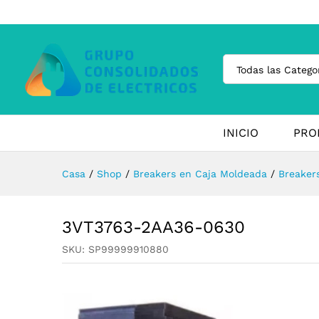
Todas las Catego
INICIO
PRO
Casa
/
Shop
/
Breakers en Caja Moldeada
/
Breaker
3VT3763-2AA36-0630
SKU:
SP99999910880