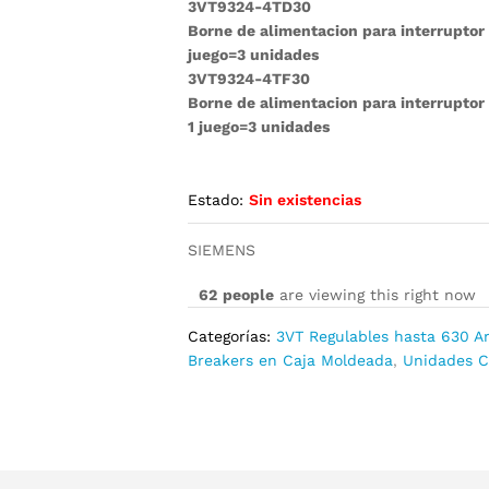
3VT9324-4TD30
Borne de alimentacion para interrupto
juego=3 unidades
3VT9324-4TF30
Borne de alimentacion para interrupto
1 juego=3 unidades
Estado:
Sin existencias
SIEMENS
62
people
are viewing this right now
Categorías:
3VT Regulables hasta 630 
Breakers en Caja Moldeada
,
Unidades C