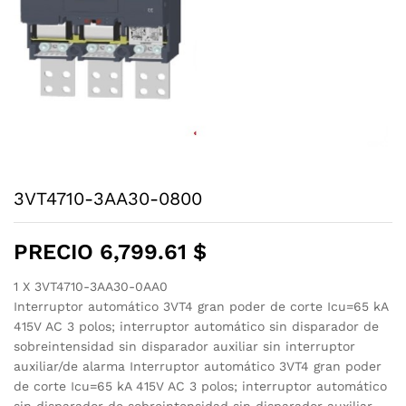
3VT4710-3AA30-0800
PRECIO
6,799.61
$
1 X 3VT4710-3AA30-0AA0
Interruptor automático 3VT4 gran poder de corte Icu=65 kA
415V AC 3 polos; interruptor automático sin disparador de
sobreintensidad sin disparador auxiliar sin interruptor
auxiliar/de alarma Interruptor automático 3VT4 gran poder
de corte Icu=65 kA 415V AC 3 polos; interruptor automático
sin disparador de sobreintensidad sin disparador auxiliar