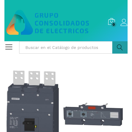
0
Buscar