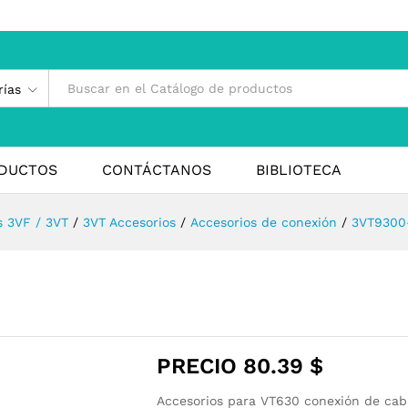
rías
DUCTOS
CONTÁCTANOS
BIBLIOTECA
s 3VF / 3VT
/
3VT Accesorios
/
Accesorios de conexión
/
3VT9300
PRECIO
80.39
$
Accesorios para VT630 conexión de cabl