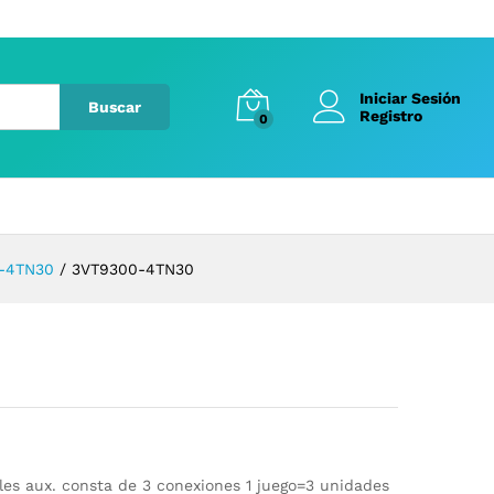
Iniciar Sesión
Buscar
Registro
0
-4TN30
/
3VT9300-4TN30
es aux. consta de 3 conexiones 1 juego=3 unidades