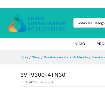
Todas las Catego
INICIO
PRO
Casa
/
Shop
/
Breakers en Caja Moldeada
/
Breaker
3VT9300-4TN30
SKU:
4011209763951