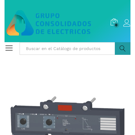
0
Buscar