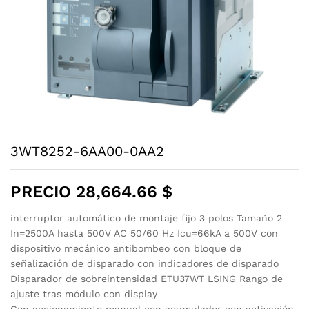
3WT8252-6AA00-0AA2
PRECIO
28,664.66
$
interruptor automático de montaje fijo 3 polos Tamaño 2
In=2500A hasta 500V AC 50/60 Hz Icu=66kA a 500V con
dispositivo mecánico antibombeo con bloque de
señalización de disparado con indicadores de disparado
Disparador de sobreintensidad ETU37WT LSING Rango de
ajuste tras módulo con display
Con accionamiento manual con acumulador con activación