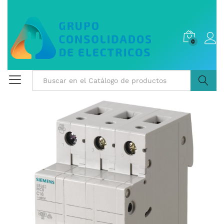
0
Buscar