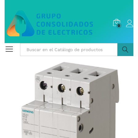
0
Buscar