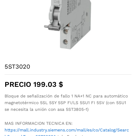
5ST3020
PRECIO
199.03
$
Bloque de señalización de fallo 1 NA+1 NC para automático
magnetotérmico 5SL 5SY 5SP FI/LS 5SU1 FI 5SV (con 5SU1
se necesita la unión con asa 5ST3805-1)
MAS INFORMACION TECNICA EN:
https://mall.industry.siemens.com/mall/es/co/Catalog/Searc