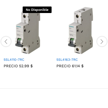
No Disponible
5SL4110-7RC
5SL4163-7RC
PRECIO
52.99
$
PRECIO
61.14
$