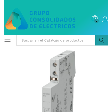
0
Buscar