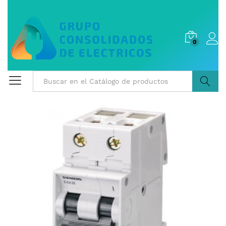
0
Buscar