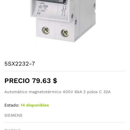
5SX2232-7
PRECIO
79.63
$
Automático magnetotérmico 400V 6kA 2 polos C 32A
Estado:
14 disponibles
SIEMENS