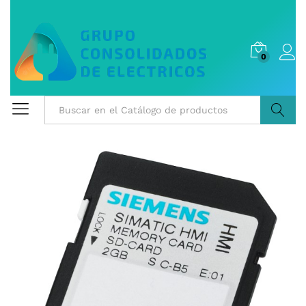
0
Buscar