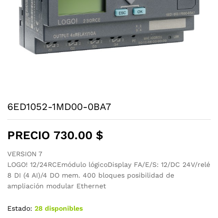
6ED1052-1MD00-0BA7
PRECIO
730.00
$
VERSION 7
LOGO! 12/24RCEmódulo lógicoDisplay FA/E/S: 12/DC 24V/relé
8 DI (4 AI)/4 DO mem. 400 bloques posibilidad de
ampliación modular Ethernet
Estado:
28 disponibles