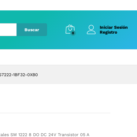
Iniciar Sesión
Buscar
Registro
0
S7222-1BF32-0XB0
tales SM 1222 8 DO DC 24V Transistor 05 A