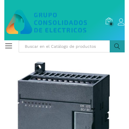
0
Buscar