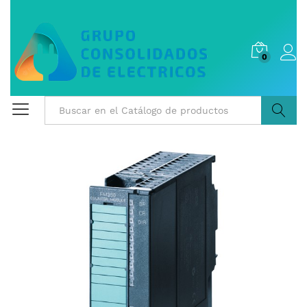
0
Buscar