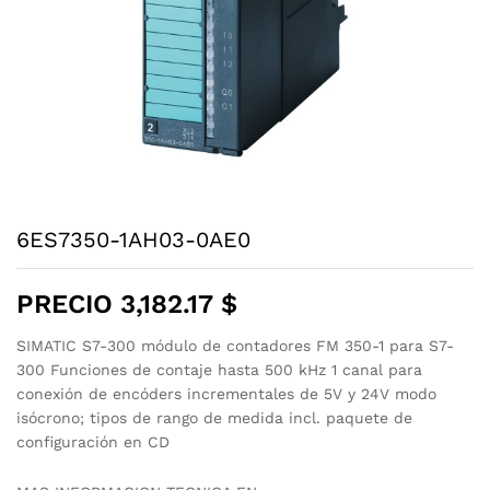
6ES7350-1AH03-0AE0
PRECIO
3,182.17
$
SIMATIC S7-300 módulo de contadores FM 350-1 para S7-
300 Funciones de contaje hasta 500 kHz 1 canal para
conexión de encóders incrementales de 5V y 24V modo
isócrono; tipos de rango de medida incl. paquete de
configuración en CD