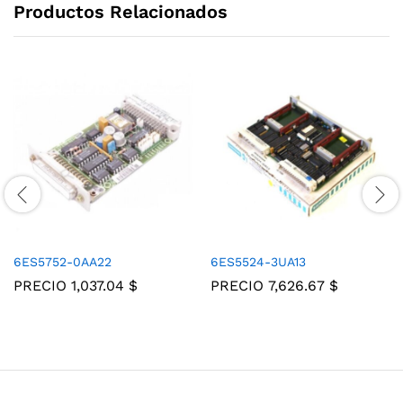
Productos Relacionados
6ES5752-0AA22
6ES5524-3UA13
PRECIO
1,037.04
$
PRECIO
7,626.67
$