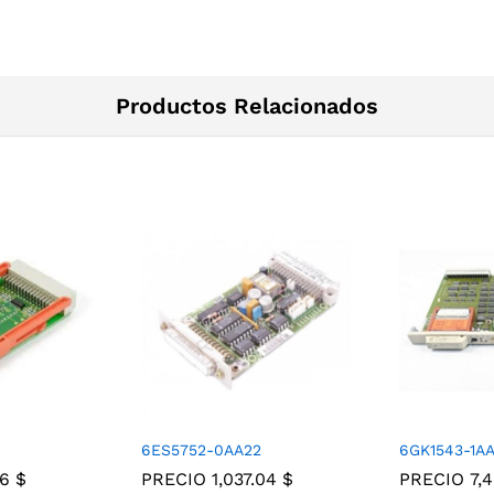
Productos Relacionados
6ES5752-0AA22
6GK1543-1AA
56
$
PRECIO
1,037.04
$
PRECIO
7,