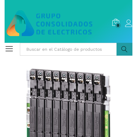
0
Buscar