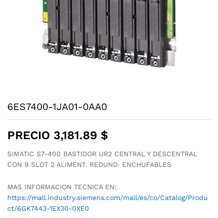
6ES7400-1JA01-0AA0
PRECIO
3,181.89
$
SIMATIC S7-400 BASTIDOR UR2 CENTRAL Y DESCENTRAL
CON 9 SLOT 2 ALIMENT. REDUND. ENCHUFABLES
MAS INFORMACION TECNICA EN:
https://mall.industry.siemens.com/mall/es/co/Catalog/Produ
ct/6GK7443-1EX30-0XE0