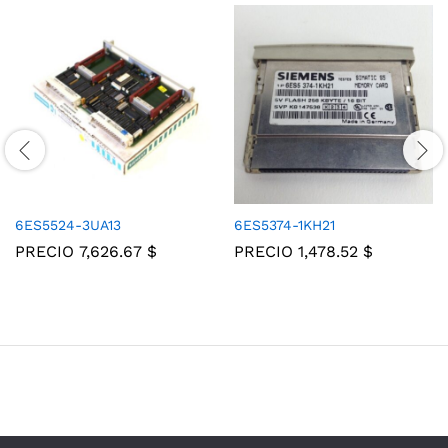
6ES5524-3UA13
6ES5374-1KH21
PRECIO
7,626.67
$
PRECIO
1,478.52
$