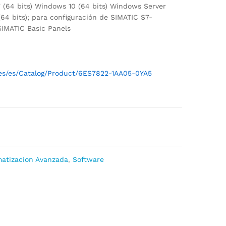
 (64 bits) Windows 10 (64 bits) Windows Server
64 bits); para configuración de SIMATIC S7-
IMATIC Basic Panels
l/es/es/Catalog/Product/6ES7822-1AA05-0YA5
atizacion Avanzada
,
Software