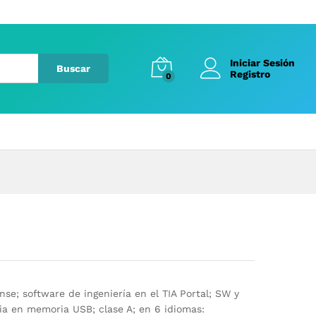
Iniciar Sesión
Buscar
Registro
0
ense; software de ingeniería en el TIA Portal; SW y
a en memoria USB; clase A; en 6 idiomas: