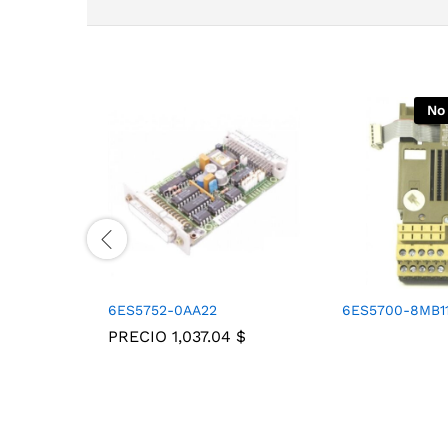
No
6ES5752-0AA22
6ES5700-8MB1
PRECIO
1,037.04
$