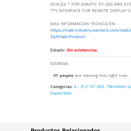
SCALES * FOR SIMATIC S7-300 AND ET
TTY INTERFACE FOR REMOTE DISPLAY
MAS INFORMACION TECNICA EN:
https://mall.industry.siemens.com/mal
2AA01ab=Product
Estado:
Sin existencias
SIEMENS
47
people
are viewing this right now
Categorías:
2.- PLC S7-300
,
7MH4950-2
Especiales
Productos Relacionados