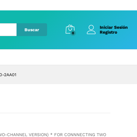
Iniciar Sesión
Buscar
Registro
0
0-2AA01
TWO-CHANNEL VERSION) * FOR CONNNECTING TWO