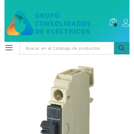
0
Buscar