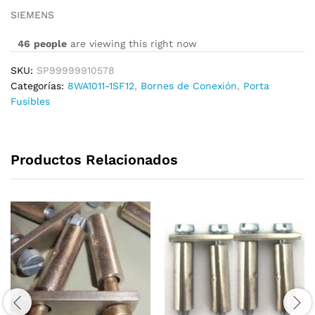
SIEMENS
46
people
are viewing this right now
SKU:
SP99999910578
Categorías:
8WA1011-1SF12
,
Bornes de Conexión
,
Porta
Fusibles
Productos Relacionados