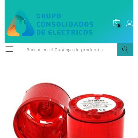
0
Buscar