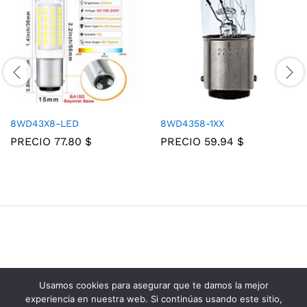
8WD43X8-LED
8WD4358-1XX
PRECIO
77.80
$
PRECIO
59.94
$
Usamos cookies para asegurar que te damos la mejor
Grupo Consolidados de Electricos © 2025
experiencia en nuestra web. Si continúas usando este sitio,