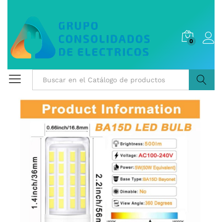
0
Buscar