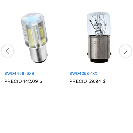
8WD4458-6XB
8WD4358-1XX
PRECIO
142.09
$
PRECIO
59.94
$