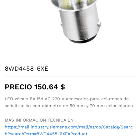
8WD4458-6XE
PRECIO
150.64
$
LED zócalo BA 15d AC 220 V accesorios para columnas de
señalización con diámetro de 50 mm y 70 mm color blanco
MAS INFORMACION TECNICA EN:
https://mall.industry.siemens.com/mall/es/co/Catalog/Searc
h?searchTerm=8WD4458-6XE=Product