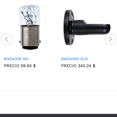
8WD4328-1XX
8WD4308-0CA
PRECIO
59.94
$
PRECIO
340.24
$