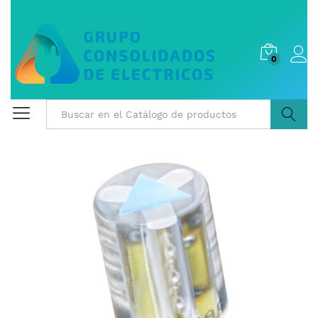
0
Buscar