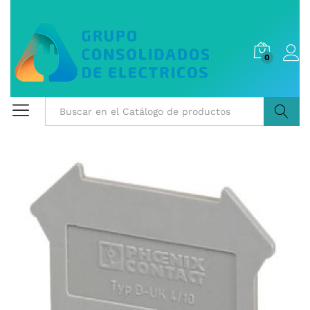
0
Buscar