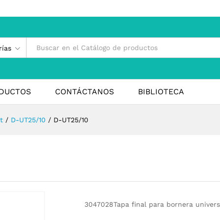
rías
DUCTOS
CONTÁCTANOS
BIBLIOTECA
t
/
D-UT25/10
/
D-UT25/10
3047028Tapa final para bornera univers