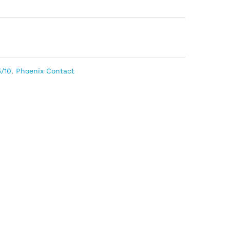
/10
,
Phoenix Contact