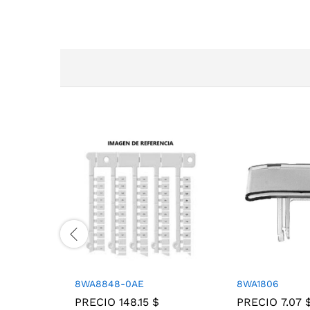
8WA8848-0AE
8WA1806
PRECIO
148.15
$
PRECIO
7.07