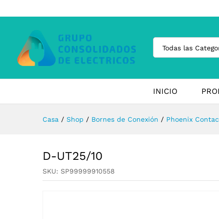
Todas las Catego
INICIO
PRO
Casa
/
Shop
/
Bornes de Conexión
/
Phoenix Contac
D-UT25/10
SKU:
SP99999910558