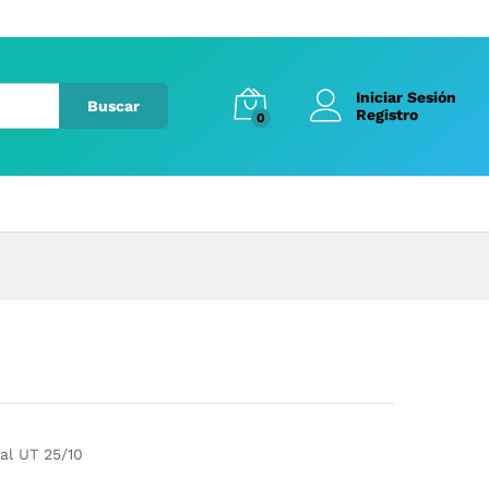
Iniciar Sesión
Buscar
Registro
0
al UT 25/10