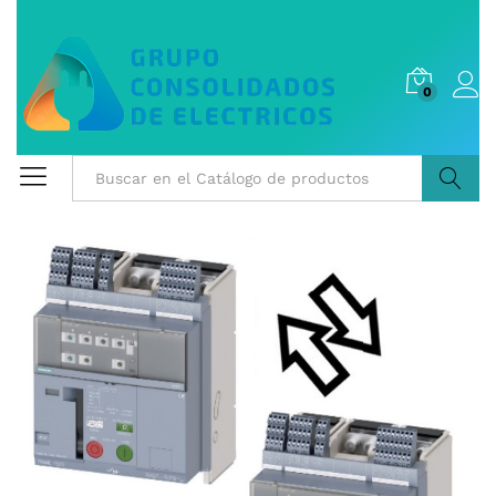
0
Buscar