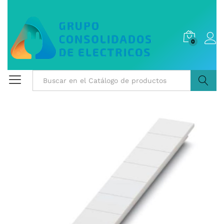
0
Buscar