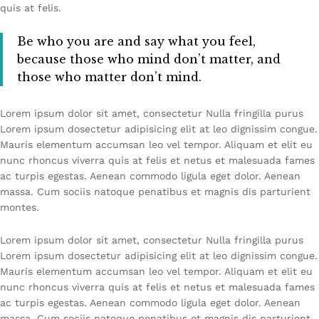
quis at felis.
Be who you are and say what you feel,
because those who mind don’t matter, and
those who matter don’t mind.
Lorem ipsum dolor sit amet, consectetur Nulla fringilla purus
Lorem ipsum dosectetur adipisicing elit at leo dignissim congue.
Mauris elementum accumsan leo vel tempor. Aliquam et elit eu
nunc rhoncus viverra quis at felis et netus et malesuada fames
ac turpis egestas. Aenean commodo ligula eget dolor. Aenean
massa. Cum sociis natoque penatibus et magnis dis parturient
montes.
Lorem ipsum dolor sit amet, consectetur Nulla fringilla purus
Lorem ipsum dosectetur adipisicing elit at leo dignissim congue.
Mauris elementum accumsan leo vel tempor. Aliquam et elit eu
nunc rhoncus viverra quis at felis et netus et malesuada fames
ac turpis egestas. Aenean commodo ligula eget dolor. Aenean
massa. Cum sociis natoque penatibus et magnis dis parturient