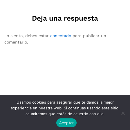
Deja una respuesta
Lo siento, debes estar
conectado
para publicar un
comentario.
Usamos cookies para asegurar que te damos la mejor
experiencia en nuestra web. Si continúas usando este sitio,
asumiremos que estás de acuerdo con ello.
Grupo Consolidados de Electricos © 2025
Aceptar