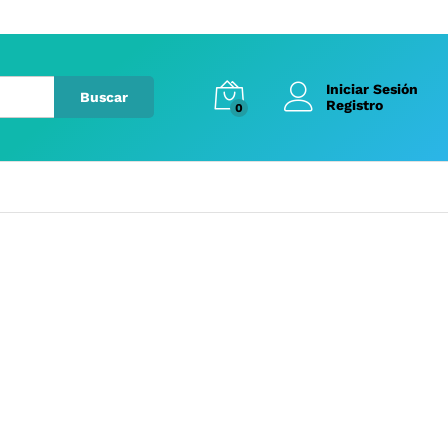
Iniciar Sesión
Buscar
Registro
0