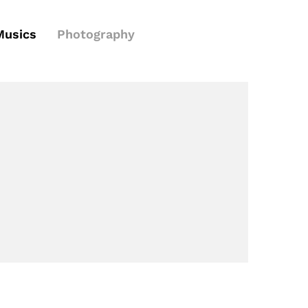
Musics
Photography