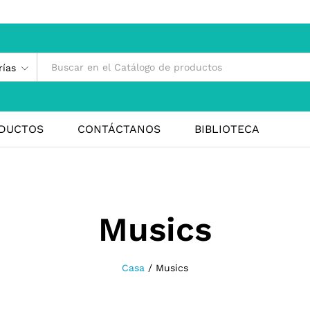
rías
DUCTOS
CONTÁCTANOS
BIBLIOTECA
Musics
Casa
/
Musics