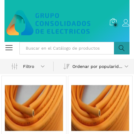
0
Buscar
Ordenar por popularidad
Filtro