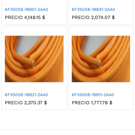
6FX5008-1BB51-2AA0
6FX5008-1BB31-2AA0
PRECIO
4,148.15
$
PRECIO
2,074.07
$
6FX5008-1BB21-2AA0
6FX5008-1BB11-2AA0
PRECIO
2,370.37
$
PRECIO
1,777.78
$