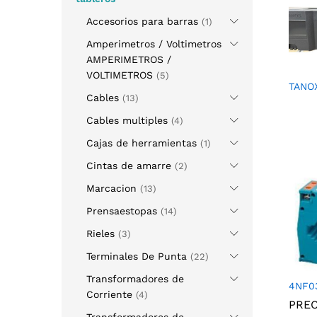
Accesorios para barras
(1)
Amperimetros / Voltimetros
AMPERIMETROS /
VOLTIMETROS
(5)
TANO
Cables
(13)
Cables multiples
(4)
Cajas de herramientas
(1)
Cintas de amarre
(2)
Marcacion
(13)
Prensaestopas
(14)
Rieles
(3)
Terminales De Punta
(22)
Transformadores de
4NF0
Corriente
(4)
PRE
Transformadores de