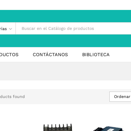
rías
DUCTOS
CONTÁCTANOS
BIBLIOTECA
Ordenar
oducts found