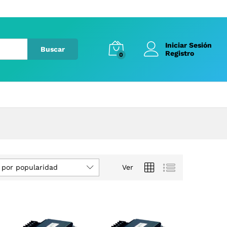
Iniciar Sesión
Buscar
Registro
0
 por popularidad
Ver