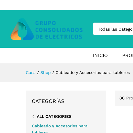
Todas las Catego
INICIO
PRO
Casa
/
Shop
/
Cableado y Accesorios para tableros
86
Pr
CATEGORÍAS
ALL CATEGORIES
Cableado y Accesorios para
tableros