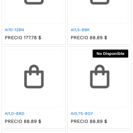
AI10-12BN
AI1,5-8BK
PRECIO
177.78
$
PRECIO
88.89
$
No Disponible
AI1,0-8RD
AI0,75-8GY
PRECIO
88.89
$
PRECIO
88.89
$