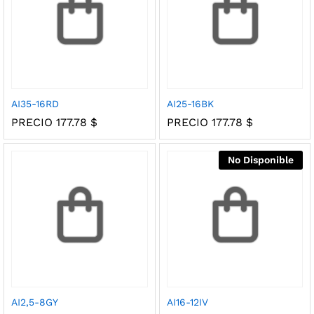
AI35-16RD
AI25-16BK
PRECIO
177.78
$
PRECIO
177.78
$
No Disponible
AI2,5-8GY
AI16-12IV