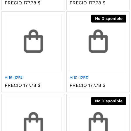
PRECIO
177.78
$
PRECIO
177.78
$
No Disponible
AI16-12BU
AI10-12RD
PRECIO
177.78
$
PRECIO
177.78
$
No Disponible