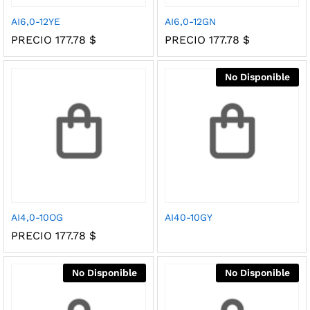
AI6,0-12YE
AI6,0-12GN
PRECIO
177.78
$
PRECIO
177.78
$
No Disponible
AI4,0-10OG
AI40-10GY
PRECIO
177.78
$
No Disponible
No Disponible