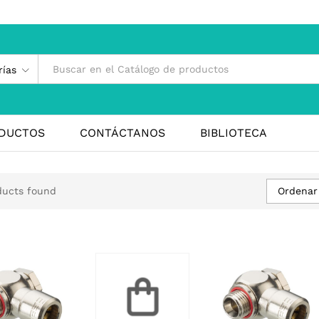
rías
DUCTOS
CONTÁCTANOS
BIBLIOTECA
Ordenar
ducts found