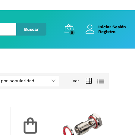
Iniciar Sesión
Buscar
Registro
0
 por popularidad
Ver