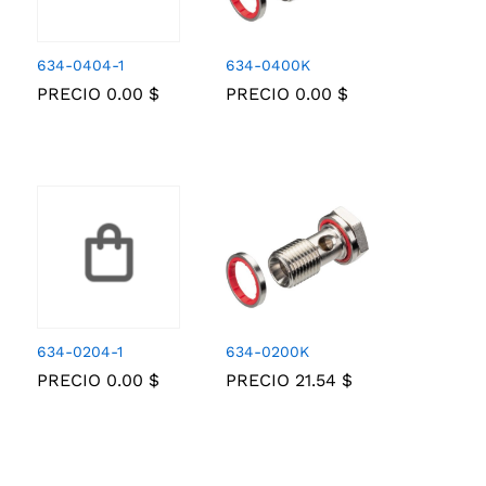
634-0404-1
634-0400K
PRECIO
0.00
0.00
$
$
PRECIO
0.00
0.00
$
$
634-0204-1
634-0200K
PRECIO
0.00
0.00
$
$
PRECIO
21.54
21.54
$
$