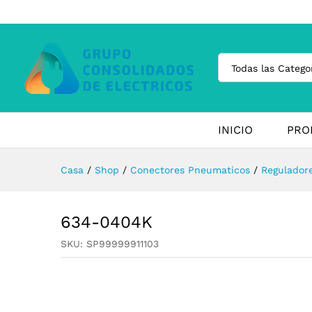
Todas las Catego
INICIO
PRO
Casa
/
Shop
/
Conectores Pneumaticos
/
Regulador
634-0404K
SKU:
SP99999911103