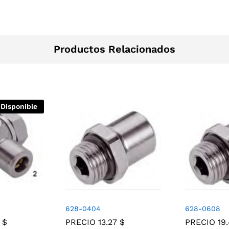
Productos Relacionados
 Disponible
628-0404
628-0608
3
$
PRECIO
13.27
$
PRECIO
19