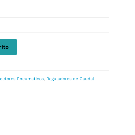
rito
ectores Pneumaticos
,
Reguladores de Caudal