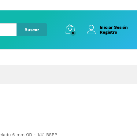
Iniciar Sesión
Buscar
Registro
0
uelado 6 mm OD - 1/4" BSPP