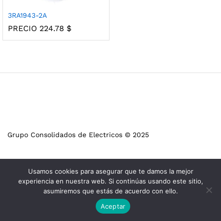
3RA1943-2A
PRECIO
224.78
$
Grupo Consolidados de Electricos © 2025
Usamos cookies para asegurar que te damos la mejor
experiencia en nuestra web. Si continúas usando este sitio,
asumiremos que estás de acuerdo con ello.
Aceptar