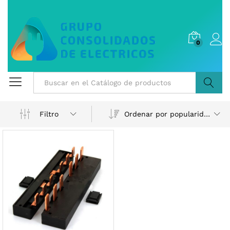
0
Buscar
Ordenar por popularidad
Filtro