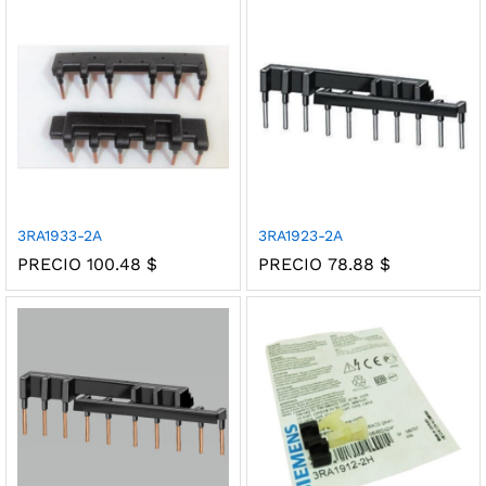
3RA1933-2A
3RA1923-2A
PRECIO
100.48
$
PRECIO
78.88
$