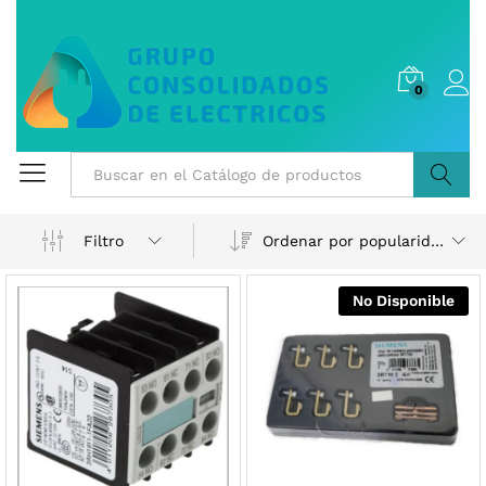
0
Buscar
Ordenar por popularidad
Filtro
No Disponible