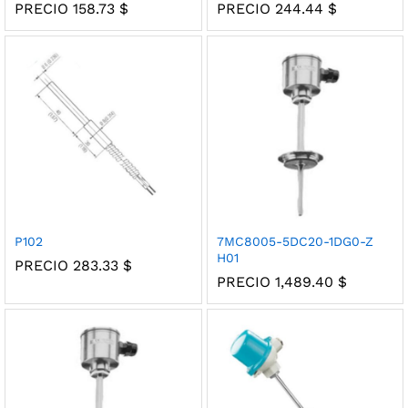
PRECIO
158.73
$
PRECIO
244.44
$
P102
7MC8005-5DC20-1DG0-Z
H01
PRECIO
283.33
$
PRECIO
1,489.40
$