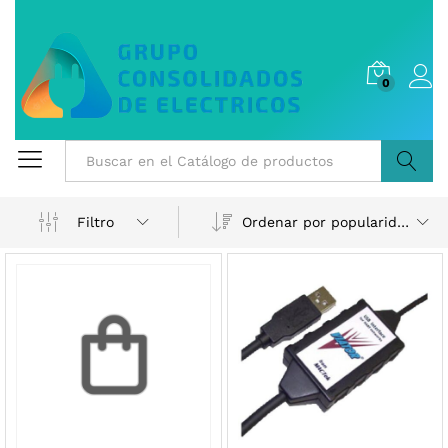
0
Buscar
Ordenar por popularidad
Filtro