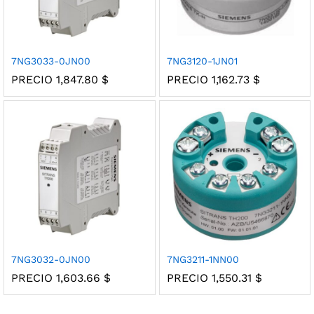
7NG3033-0JN00
7NG3120-1JN01
PRECIO
1,847.80
$
PRECIO
1,162.73
$
7NG3032-0JN00
7NG3211-1NN00
PRECIO
1,603.66
$
PRECIO
1,550.31
$