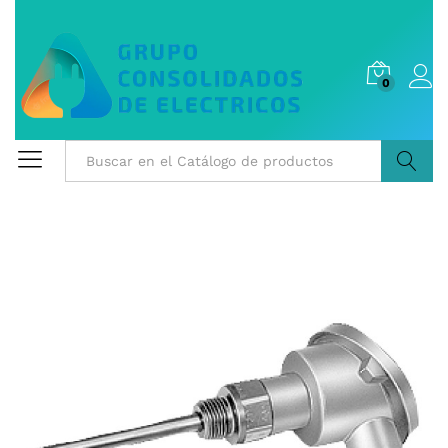
0
Buscar