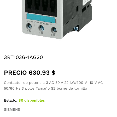
3RT1036-1AG20
PRECIO
630.93
$
Contactor de potencia 3 AC 50 A 22 kW/400 V 110 V AC
50/60 Hz 3 polos Tamaño S2 borne de tornillo
Estado:
80 disponibles
SIEMENS