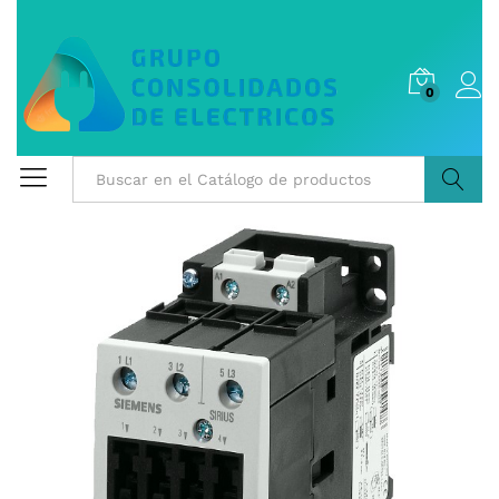
0
Buscar