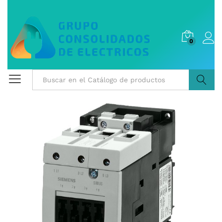
0
Buscar