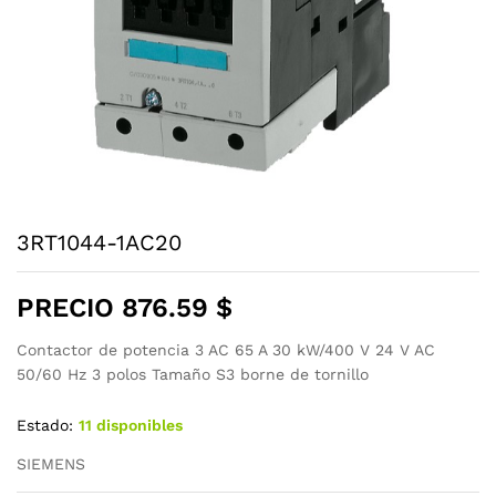
3RT1044-1AC20
PRECIO
876.59
$
Contactor de potencia 3 AC 65 A 30 kW/400 V 24 V AC
50/60 Hz 3 polos Tamaño S3 borne de tornillo
Estado:
11 disponibles
SIEMENS