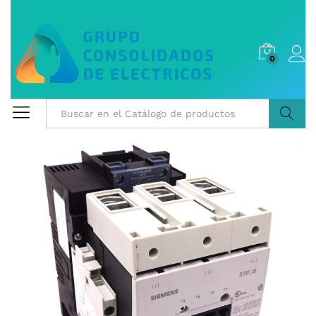
0
Buscar