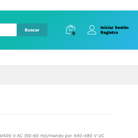
Iniciar Sesión
Buscar
Registro
0
kW/400 V AC (50-60 Hz)/mando por 440-480 V UC