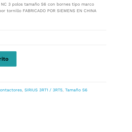
2 NC 3 polos tamaño S6 con bornes tipo marco
 por tornillo FABRICADO POR SIEMENS EN CHINA
rito
ontactores
,
SIRIUS 3RT1 / 3RT5
,
Tamaño S6