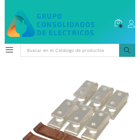
0
Buscar