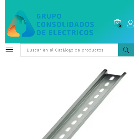
0
Buscar