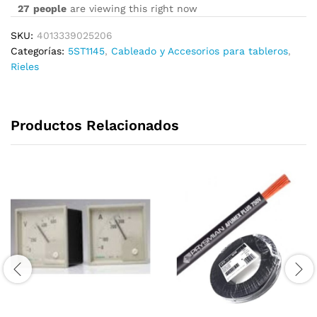
27
people
are viewing this right now
SKU:
4013339025206
Categorías:
5ST1145
,
Cableado y Accesorios para tableros
,
Rieles
Productos Relacionados