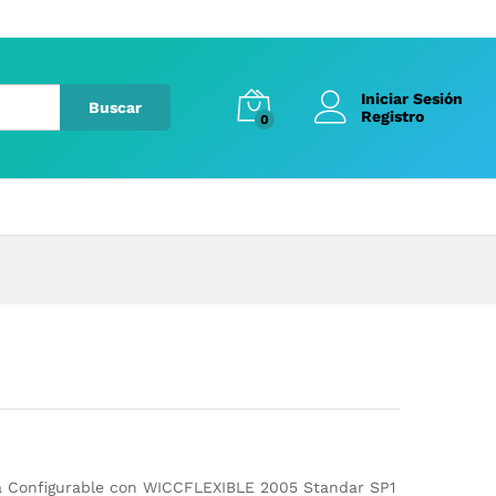
Iniciar Sesión
Buscar
Registro
0
 Configurable con WICCFLEXIBLE 2005 Standar SP1