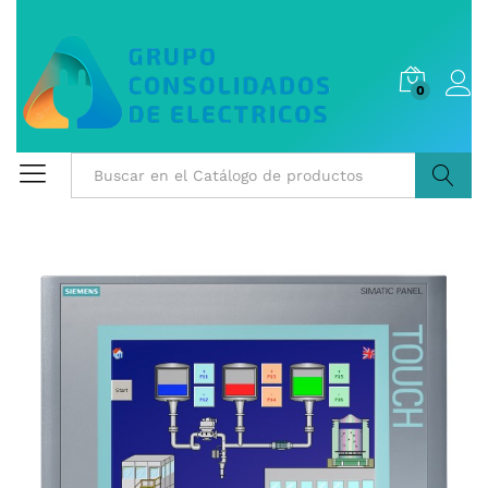
0
Buscar