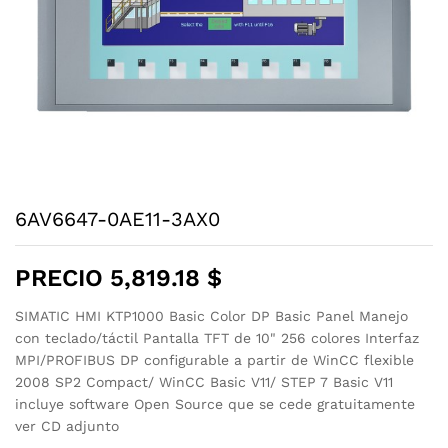
6AV6647-0AE11-3AX0
PRECIO
5,819.18
$
SIMATIC HMI KTP1000 Basic Color DP Basic Panel Manejo
con teclado/táctil Pantalla TFT de 10" 256 colores Interfaz
MPI/PROFIBUS DP configurable a partir de WinCC flexible
2008 SP2 Compact/ WinCC Basic V11/ STEP 7 Basic V11
incluye software Open Source que se cede gratuitamente
ver CD adjunto